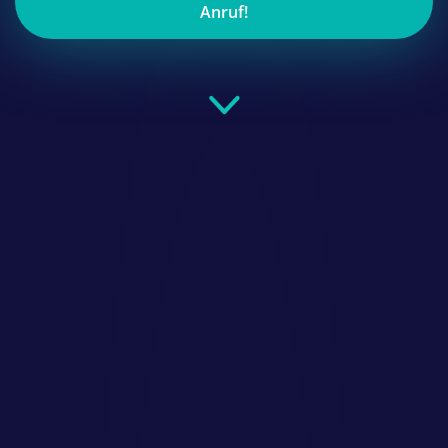
Anruf!