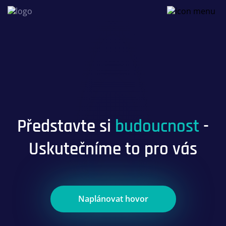
Představte si
budoucnost
-
Uskutečníme to pro vás
Naplánovat hovor