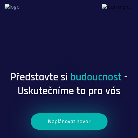
Představte si
budoucnost
-
Uskutečníme to pro vás
Naplánovat hovor