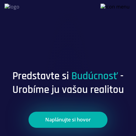
Predstavte si
Budúcnosť
-
Urobíme ju vašou realitou
Naplánujte si hovor